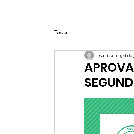
Todas
mandaverorg
8 de 
APROVA
SEGUND