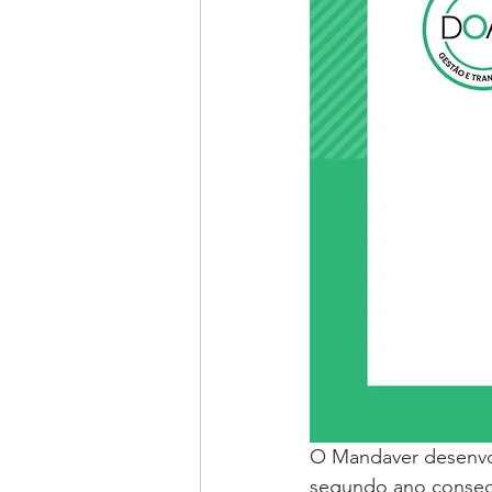
O Mandaver desenvol
segundo ano consecu