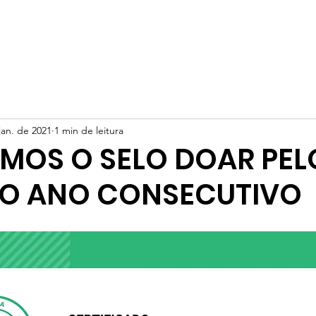
Início
Sobre nós
Projetos
Transparência
Banc
jan. de 2021
1 min de leitura
MOS O SELO DOAR PEL
O ANO CONSECUTIVO