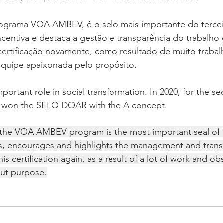
ograma VOA AMBEV, é o selo mais importante do tercei
 incentiva e destaca a gestão e transparência do trabalho
ertificação novamente, como resultado de muito trabal
quipe apaixonada pelo propósito. 
ortant role in social transformation. In 2020, for the s
e won the SELO DOAR with the A concept.
e VOA AMBEV program is the most important seal of th
mizes, encourages and highlights the management and tran
s certification again, as a result of a lot of work and ob
ut purpose.