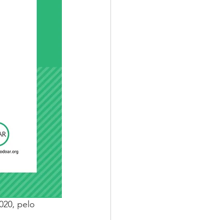
020, pelo 