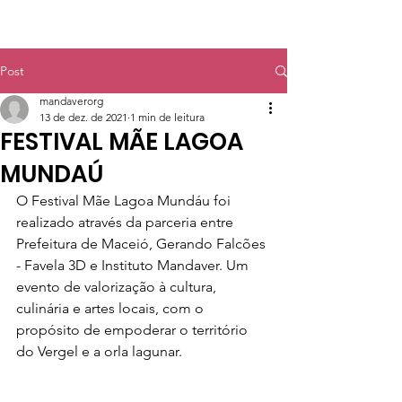
Post
mandaverorg
13 de dez. de 2021
1 min de leitura
FESTIVAL MÃE LAGOA
MUNDAÚ
O Festival Mãe Lagoa Mundáu foi 
realizado através da parceria entre 
Prefeitura de Maceió, Gerando Falcões 
- Favela 3D e Instituto Mandaver. Um 
evento de valorização à cultura, 
culinária e artes locais, com o 
propósito de empoderar o território 
do Vergel e a orla lagunar. 