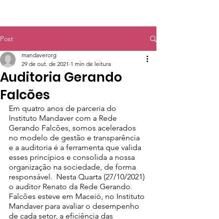
Post
mandaverorg
29 de out. de 2021
1 min de leitura
Auditoria Gerando
Falcões
Em quatro anos de parceria do 
Instituto Mandaver com a Rede 
Gerando Falcões, somos acelerados 
no modelo de gestão e transparência 
e a auditoria é a ferramenta que valida 
esses princípios e consolida a nossa 
organização na sociedade, de forma 
responsável.  Nesta Quarta (27/10/2021) 
o auditor Renato da Rede Gerando 
Falcões esteve em Maceió, no Instituto 
Mandaver para avaliar o desempenho 
de cada setor, a eficiência das 